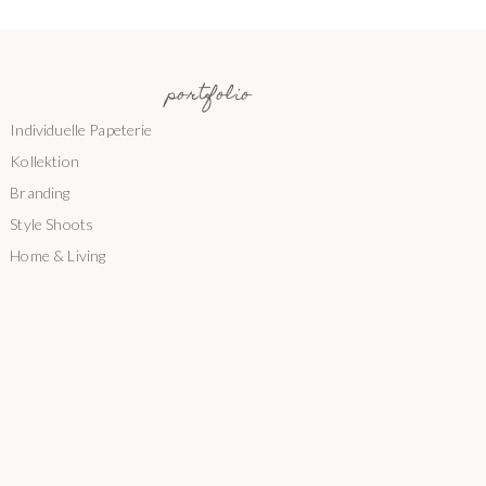
portfolio
Individuelle Papeterie
Kollektion
Branding
Style Shoots
Home & Living