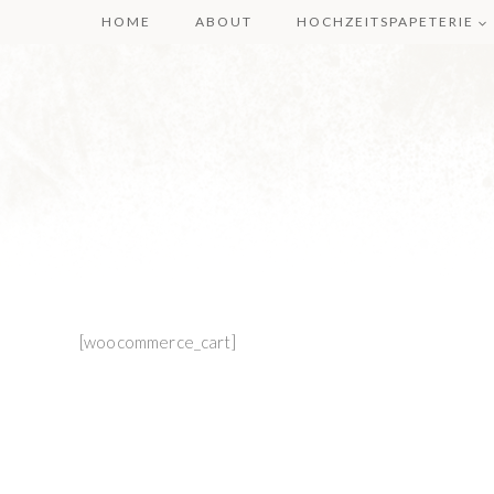
Zum
HOME
ABOUT
HOCHZEITSPAPETERIE
Inhalt
springen
[woocommerce_cart]