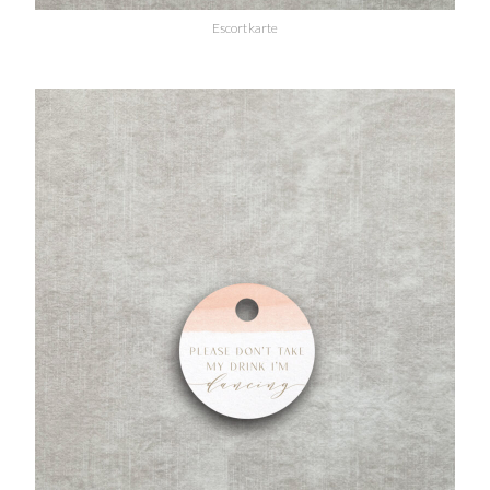
Escortkarte