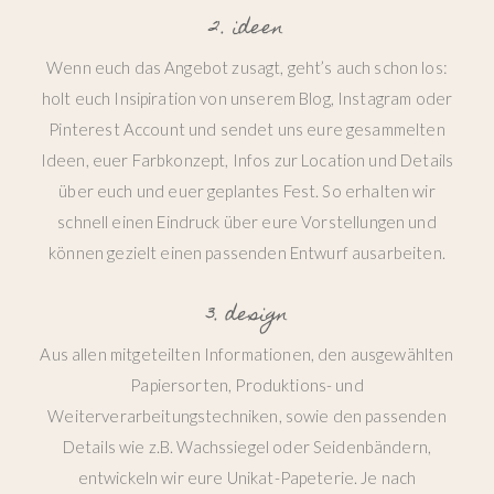
2. ideen
Wenn euch das Angebot zusagt, geht’s auch schon los:
holt euch Insipiration von unserem Blog, Instagram oder
Pinterest Account und sendet uns eure gesammelten
Ideen, euer Farbkonzept, Infos zur Location und Details
über euch und euer geplantes Fest. So erhalten wir
schnell einen Eindruck über eure Vorstellungen und
können gezielt einen passenden Entwurf ausarbeiten.
3. design
Aus allen mitgeteilten Informationen, den ausgewählten
Papiersorten, Produktions- und
Weiterverarbeitungstechniken, sowie den passenden
Details wie z.B. Wachssiegel oder Seidenbändern,
entwickeln wir eure Unikat-Papeterie. Je nach