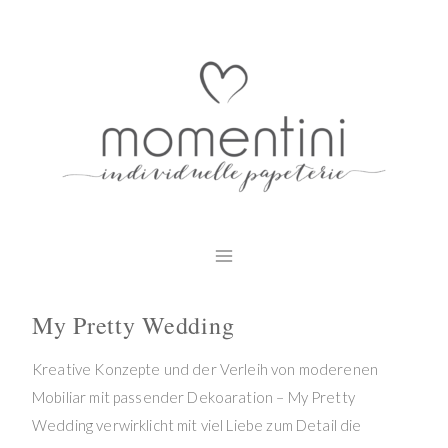
Zum
Inhalt
springen
My Pretty Wedding
Kreative Konzepte und der Verleih von moderenen
Mobiliar mit passender Dekoaration – My Pretty
Wedding verwirklicht mit viel Liebe zum Detail die